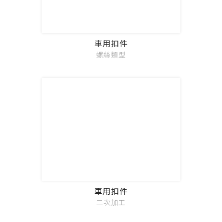
車用扣件
螺絲類型
車用扣件
二次加工