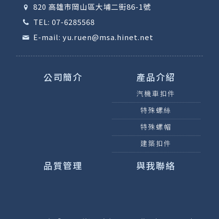
820 高雄市岡山區大埔二街86-1號
TEL: 07-6285568
E-mail: yu.ruen@msa.hinet.net
公司簡介
產品介紹
汽機車扣件
特殊螺絲
特殊螺帽
建築扣件
品質管理
與我聯絡