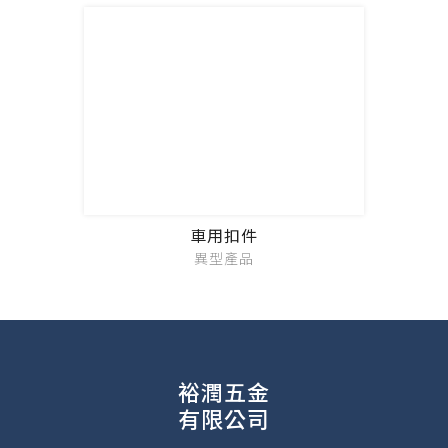
車用扣件
異型產品
裕潤五金
有限公司