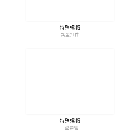
特殊螺帽
異型扣件
特殊螺帽
T型套管