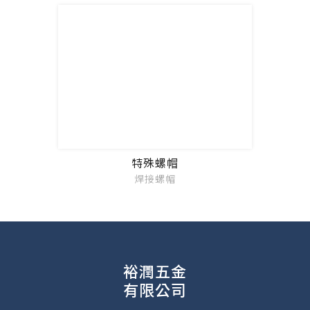
特殊螺帽
焊接螺帽
裕潤五金
有限公司