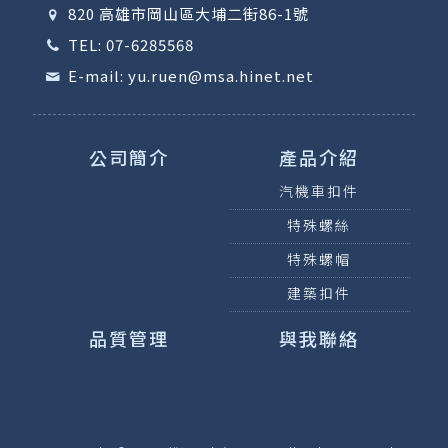
820 高雄市岡山區大埔二街86-1號
TEL: 07-6285568
E-mail: yu.ruen@msa.hinet.net
公司簡介
產品介紹
汽機車扣件
特殊螺絲
特殊螺帽
建築扣件
品質管理
與我聯絡