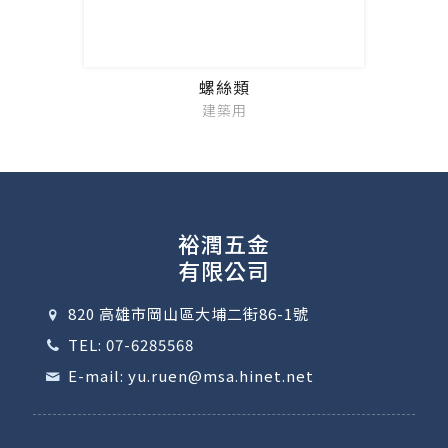
螺絲類
建築用
裕潤五金
有限公司
820 高雄市岡山區大埔二街86-1號
TEL: 07-6285568
E-mail: yu.ruen@msa.hinet.net