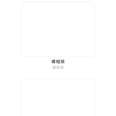
螺帽類
建築用