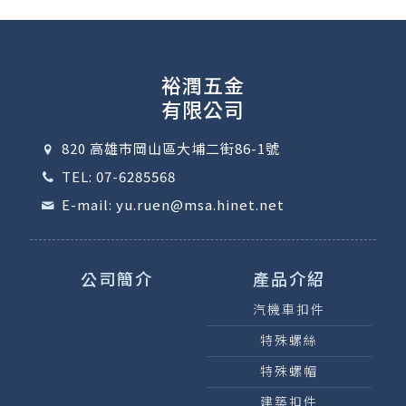
裕潤五金
有限公司
820 高雄市岡山區大埔二街86-1號
TEL: 07-6285568
E-mail: yu.ruen@msa.hinet.net
公司簡介
產品介紹
汽機車扣件
特殊螺絲
特殊螺帽
建築扣件